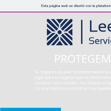
Esta página web se diseñó con la platafo
PROTEGEM
Tu hogar es un pilar fundamental en tu
lugar para tu negocio que se sienta como
comprar como vender, has llegado al lu
ti y a tu negocio a encontrar la propied