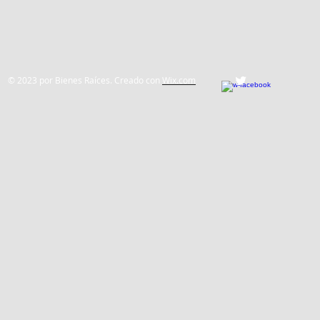
© 2023 por Bienes Raíces. Creado con
Wix.com